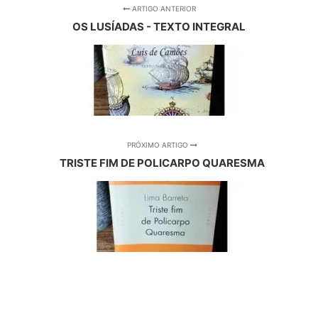
ARTIGO ANTERIOR
OS LUSÍADAS - TEXTO INTEGRAL
PRÓXIMO ARTIGO
TRISTE FIM DE POLICARPO QUARESMA